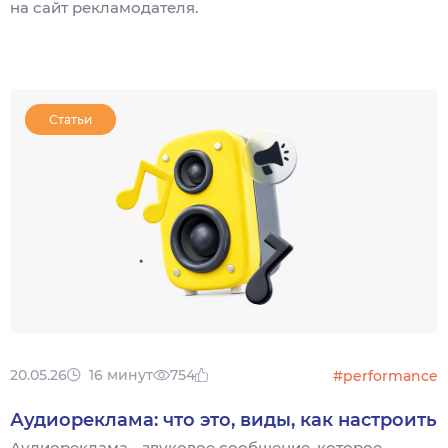
на сайт рекламодателя.
Статьи
20.05.26
16 минут
754
#performance
Аудиореклама: что это, виды, как настроить
Аудиореклама - звуковое сообщение, которое