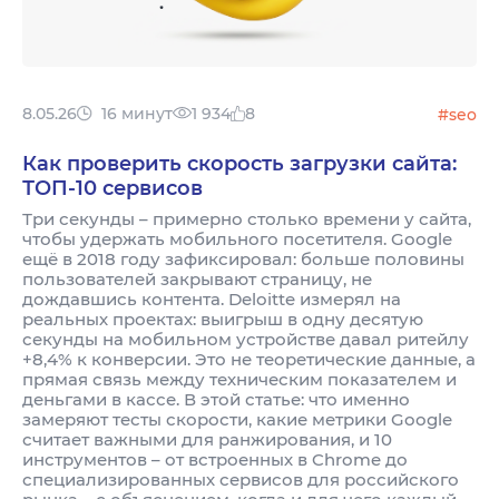
8.05.26
16 минут
1 934
8
#seo
Как проверить скорость загрузки сайта:
ТОП-10 сервисов
Три секунды – примерно столько времени у сайта,
чтобы удержать мобильного посетителя. Google
ещё в 2018 году зафиксировал: больше половины
пользователей закрывают страницу, не
дождавшись контента. Deloitte измерял на
реальных проектах: выигрыш в одну десятую
секунды на мобильном устройстве давал ритейлу
+8,4% к конверсии. Это не теоретические данные, а
прямая связь между техническим показателем и
деньгами в кассе. В этой статье: что именно
замеряют тесты скорости, какие метрики Google
считает важными для ранжирования, и 10
инструментов – от встроенных в Chrome до
специализированных сервисов для российского