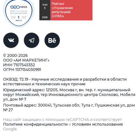
© 2000-2026
ООО «АИ МАРКЕТИНГ»
ИНН 7107545352
ОГРН 1137154030991
ОКВЭД: 72.19 - Научные исследования и разработки в области
естественных и технических наук прочие
Юридический адрес: 121205, Москва г, вн. тер. г. муниципальный
округ Можайский, тер Инновационного центра Сколково, Нобеля
ул, дом № 7
Почтовый адрес: 300041, Тульская обл, Тула г, Пушкинская ул, дом
№ 27
Наш сайт защищен с помощью reCAPTCHA и соответствует
Политике конфиденциальности
и
Условиям использования
Google.