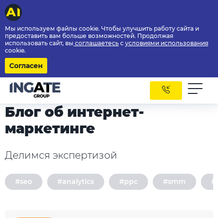
Мы используем файлы cookie. Чтобы улучшить работу сайта и
предоставить вам больше возможностей. Продолжая
использовать сайт, вы
соглашаетесь
с
условиями использования
cookie.
Согласен
Блог об интернет-
маркетинге
Делимся экспертизой
#seo
#analytics
#ppc
#smm
#