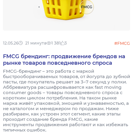
12.05.26
21 минута
1 381
3
#FMCG
FMCG брендинг: продвижение брендов на
рынке товаров повседневного спроса
FMCG-брендинг – это работа с маркой
быстрооборачиваемых товаров, от йогурта до зубной
пасты, где покупатель решает за 3–7 секунд у полки.
Аббревиатура расшифровывается как fast moving
consumer goods – товары повседневного спроса с
коротким циклом потребления. На таком рынке
марка живёт упаковкой, эмоцией и узнаваемостью, а
не каталогом и менеджером по продажам. Ниже
разбираем, как устроен этот сегмент, какие этапы
проходит создание бренда FMCG, какие
инструменты продвижения работают и как избежать
типичных ошибок.