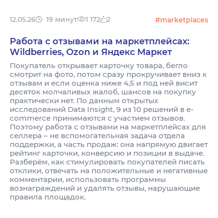
12.05.26
19 минут
1 172
2
#marketplaces
Работа с отзывами на маркетплейсах:
Wildberries, Ozon и Яндекс Маркет
Покупатель открывает карточку товара, бегло
смотрит на фото, потом сразу прокручивает вниз к
отзывам и если оценка ниже 4,5 и под ней висит
десяток молчаливых жалоб, шансов на покупку
практически нет. По данным открытых
исследований Data Insight, 9 из 10 решений в e-
commerce принимаются с участием отзывов.
Поэтому работа с отзывами на маркетплейсах для
селлера – не вспомогательная задача отдела
поддержки, а часть продаж: она напрямую двигает
рейтинг карточки, конверсию и позиции в выдаче.
Разберём, как стимулировать покупателей писать
отклики, отвечать на положительные и негативные
комментарии, использовать программы
вознаграждений и удалять отзывы, нарушающие
правила площадок.