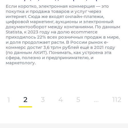
Если коротко, электронная коммерция — это
покупка и продажа товаров и услуг через
интернет. Сюда же входят онлайн-платежи,
цифровой маркетинг, аукционы и электронный
документооборот между компаниями. По данным
Statista, к 2023 году на долю ecommerce
приходилось 22% всех розничных продаж в мире,
и доля продолжает расти. В России рынок e-
коммерс достиг 3,6 трлн рублей ещё в 2021 году
(по данным АКИТ). Понимать, как устроена эта
сфера, полезно и предпринимателю, и
маркетологу.
1
2
3
4
5
...
112