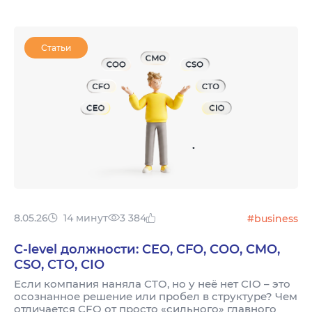
Статьи
8.05.26
14 минут
3 384
#business
C-level должности: CEO, CFO, COO, CMO,
CSO, CTO, CIO
Если компания наняла CTO, но у неё нет CIO – это
осознанное решение или пробел в структуре? Чем
отличается CFO от просто «сильного» главного