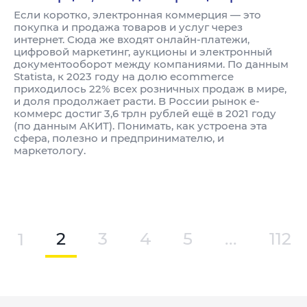
Если коротко, электронная коммерция — это
покупка и продажа товаров и услуг через
интернет. Сюда же входят онлайн-платежи,
цифровой маркетинг, аукционы и электронный
документооборот между компаниями. По данным
Statista, к 2023 году на долю ecommerce
приходилось 22% всех розничных продаж в мире,
и доля продолжает расти. В России рынок e-
коммерс достиг 3,6 трлн рублей ещё в 2021 году
(по данным АКИТ). Понимать, как устроена эта
сфера, полезно и предпринимателю, и
маркетологу.
1
2
3
4
5
...
112