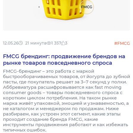
12.05.26
21 минута
1 357
3
#FMCG
FMCG брендинг: продвижение брендов на
рынке товаров повседневного спроса
FMCG-брендинг – это работа с маркой
быстрооборачиваемых товаров, от йогурта до зубной
пасты, где покупатель решает за 3–7 секунд у полки.
Аббревиатура расшифровывается как fast moving
consumer goods – товары повседневного спроса с
коротким циклом потребления. На таком рынке
марка живёт упаковкой, эмоцией и узнаваемостью, а
не каталогом и менеджером по продажам. Ниже
разбираем, как устроен этот сегмент, какие этапы
проходит создание бренда FMCG, какие
инструменты продвижения работают и как избежать
типичных ошибок.