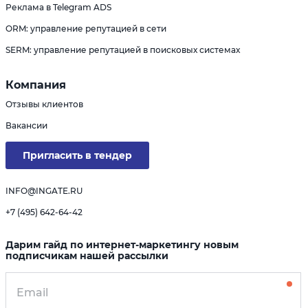
Реклама в Telegram ADS
ORM: управление репутацией в сети
SERM: управление репутацией в поисковых системах
Компания
Отзывы клиентов
Вакансии
Пригласить в тендер
INFO@INGATE.RU
+7 (495) 642-64-42
Дарим гайд по интернет-маркетингу новым
подписчикам нашей рассылки