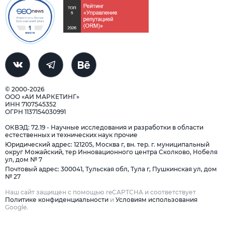
© 2000-2026
ООО «АИ МАРКЕТИНГ»
ИНН 7107545352
ОГРН 1137154030991
ОКВЭД: 72.19 - Научные исследования и разработки в области
естественных и технических наук прочие
Юридический адрес: 121205, Москва г, вн. тер. г. муниципальный
округ Можайский, тер Инновационного центра Сколково, Нобеля
ул, дом № 7
Почтовый адрес: 300041, Тульская обл, Тула г, Пушкинская ул, дом
№ 27
Наш сайт защищен с помощью reCAPTCHA и соответствует
Политике конфиденциальности
и
Условиям использования
Google.