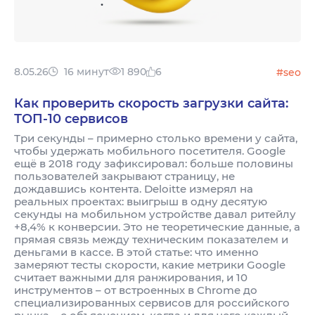
8.05.26
16 минут
1 890
6
#seo
Как проверить скорость загрузки сайта:
ТОП-10 сервисов
Три секунды – примерно столько времени у сайта,
чтобы удержать мобильного посетителя. Google
ещё в 2018 году зафиксировал: больше половины
пользователей закрывают страницу, не
дождавшись контента. Deloitte измерял на
реальных проектах: выигрыш в одну десятую
секунды на мобильном устройстве давал ритейлу
+8,4% к конверсии. Это не теоретические данные, а
прямая связь между техническим показателем и
деньгами в кассе. В этой статье: что именно
замеряют тесты скорости, какие метрики Google
считает важными для ранжирования, и 10
инструментов – от встроенных в Chrome до
специализированных сервисов для российского