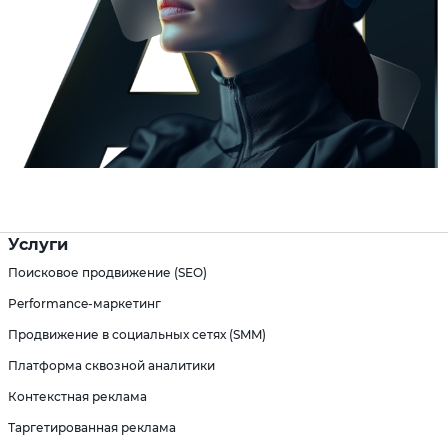
Услуги
Поисковое продвижение (SEO)
Performance-маркетинг
Продвижение в социальных сетях (SMM)
Платформа сквозной аналитики
Контекстная реклама
Таргетированная реклама