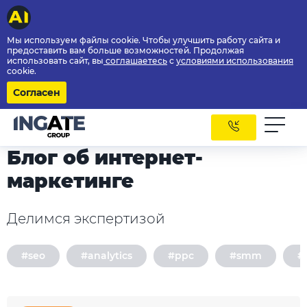
Мы используем файлы cookie. Чтобы улучшить работу сайта и
предоставить вам больше возможностей. Продолжая
использовать сайт, вы
соглашаетесь
с
условиями использования
cookie.
Согласен
Блог об интернет-
маркетинге
Делимся экспертизой
#seo
#analytics
#ppc
#smm
#