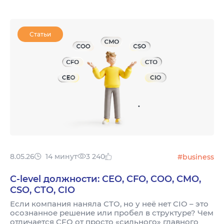
Статьи
8.05.26
14 минут
3 240
#business
C-level должности: CEO, CFO, COO, CMO,
CSO, CTO, CIO
Если компания наняла CTO, но у неё нет CIO – это
осознанное решение или пробел в структуре? Чем
отличается CFO от просто «сильного» главного