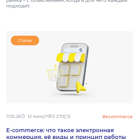
рынка – с объяснением, когда и для чего каждый
подходит.
Статьи
7.05.26
12 минут
2 270
5
#ecommerce
E-commerce: что такое электронная
коммерция, её виды и принцип работы