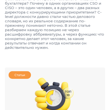
бухгалтера? Почему в одних организациях CSO и
CISO – это один человек, а в других – два разных
директора с конкурирующими приоритетами? C-
level должности давно стали частью делового
словаря, но их реальное содержание по-
прежнему понимают неточно. В этой статье
разбираем каждую позицию не через
расшифровку аббревиатуры, а через функцию: что
конкретно делает этот человек, за какие
результаты отвечает и когда компании он
действительно нужен.
Статьи