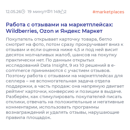
12.05.26
19 минут
1 149
2
#marketplaces
Работа с отзывами на маркетплейсах:
Wildberries, Ozon и Яндекс Маркет
Покупатель открывает карточку товара, бегло
смотрит на фото, потом сразу прокручивает вниз к
отзывам и если оценка ниже 4,5 и под ней висит
десяток молчаливых жалоб, шансов на покупку
практически нет. По данным открытых
исследований Data Insight, 9 из 10 решений в e-
commerce принимаются с участием отзывов.
Поэтому работа с отзывами на маркетплейсах для
селлера – не вспомогательная задача отдела
поддержки, а часть продаж: она напрямую двигает
рейтинг карточки, конверсию и позиции в выдаче.
Разберём, как стимулировать покупателей писать
отклики, отвечать на положительные и негативные
комментарии, использовать программы
вознаграждений и удалять отзывы, нарушающие
правила площадок.