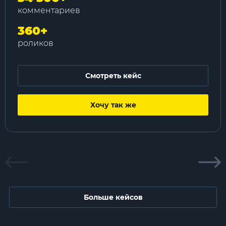
комментариев
360
+
роликов
Смотреть кейс
Хочу так же
Больше кейсов