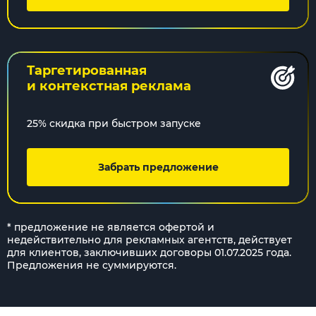
Таргетированная
и контекстная реклама
25% скидка при быстром запуске
Забрать предложение
* предложение не является офертой и
недействительно для рекламных агентств, действует
для клиентов, заключивших договоры 01.07.2025 года.
Предложения не суммируются.