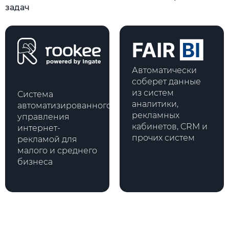
задач
Автоматически
соберет данные
из систем
Система
аналитики,
автоматизированного
рекламных
управления
кабинетов, CRM и
интернет-
прочих систем
рекламой для
малого и среднего
бизнеса