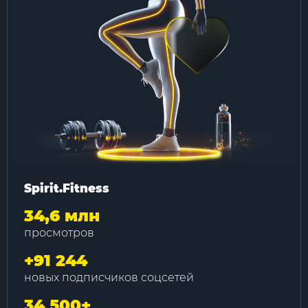
Spirit.Fitness
34,6 млн
просмотров
+
91 244
новых подписчиков соцсетей
34 500
+