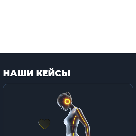
НАШИ КЕЙСЫ