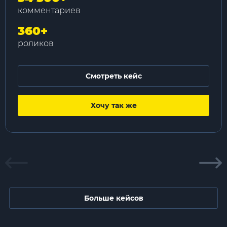
комментариев
360
+
роликов
Смотреть кейс
Хочу так же
Больше кейсов