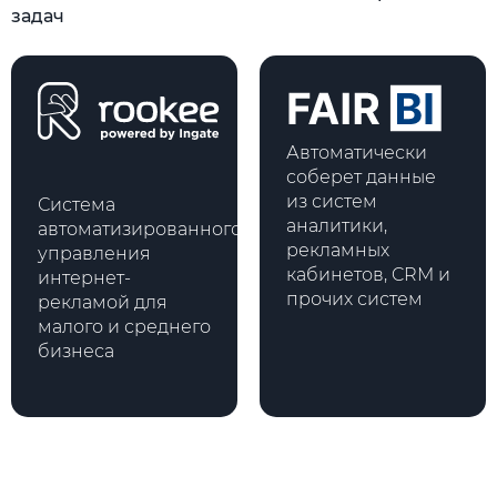
задач
Автоматически
соберет данные
из систем
Система
аналитики,
автоматизированного
рекламных
управления
кабинетов, CRM и
интернет-
прочих систем
рекламой для
малого и среднего
бизнеса