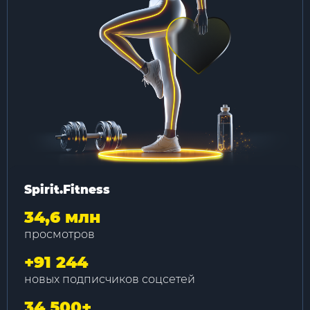
Spirit.Fitness
34,6 млн
просмотров
+
91 244
новых подписчиков соцсетей
34 500
+