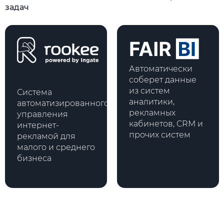
задач
Автоматически
соберет данные
из систем
Система
аналитики,
автоматизированного
рекламных
управления
кабинетов, CRM и
интернет-
прочих систем
рекламой для
малого и среднего
бизнеса