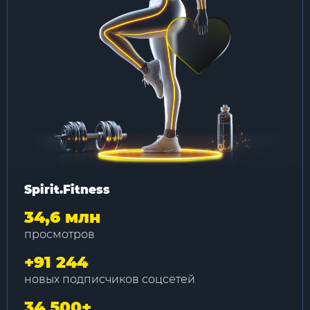
Spirit.Fitness
34,6 млн
просмотров
+
91 244
новых подписчиков соцсетей
34 500
+