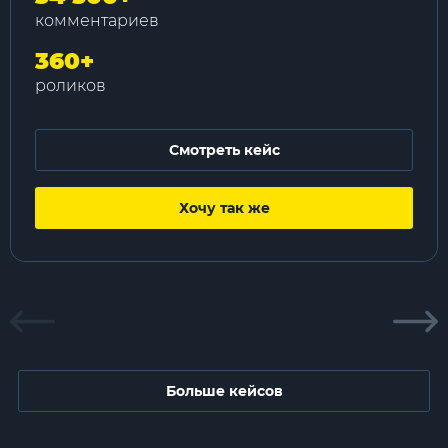
комментариев
360
+
роликов
Смотреть кейс
Хочу так же
Больше кейсов