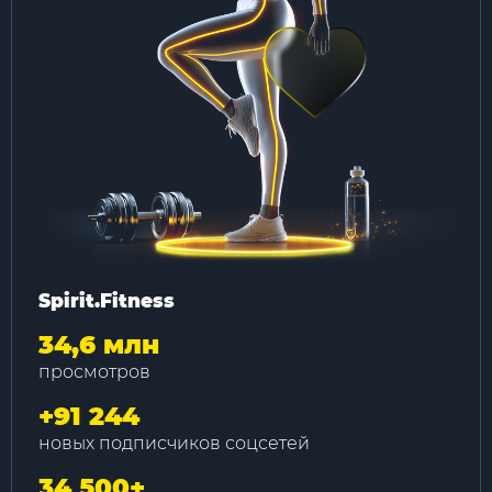
Spirit.Fitness
34,6 млн
просмотров
+
91 244
новых подписчиков соцсетей
34 500
+