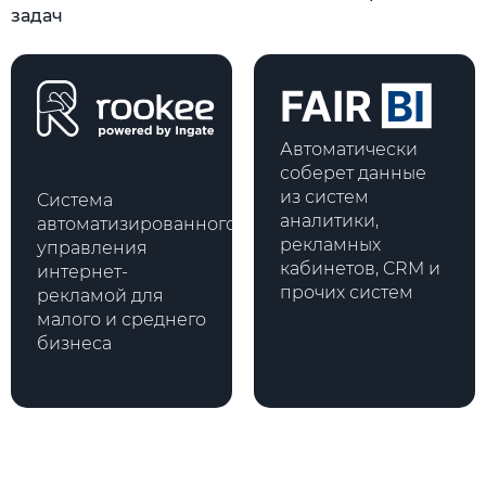
задач
Автоматически
соберет данные
из систем
Система
аналитики,
автоматизированного
рекламных
управления
кабинетов, CRM и
интернет-
прочих систем
рекламой для
малого и среднего
бизнеса