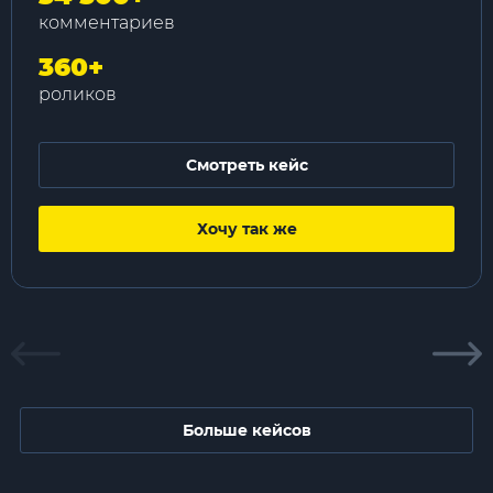
комментариев
360
+
роликов
Смотреть кейс
Хочу так же
Больше кейсов